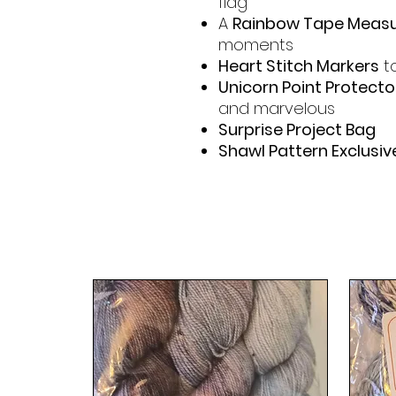
flag
A
Rainbow Tape Meas
moments
Heart Stitch Markers
to
Unicorn Point Protecto
and marvelous
Surprise Project Bag
Shawl Pattern Exclusiv