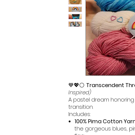
💙💖⚪
Transcendent Thr
Inspired)
A pastel dream honoring 
transition.
Includes:
100% Pima Cotton Yar
the gorgeous blues, pin