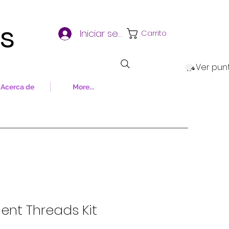
ns
Iniciar sesión
Carrito
Ver pun
Acerca de
More...
ent Threads Kit