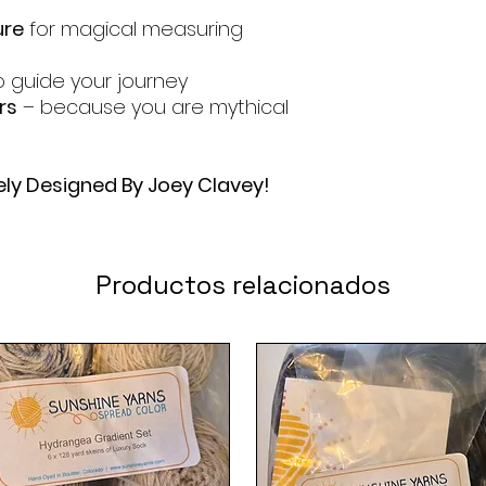
ure
for magical measuring
 guide your journey
rs
– because you are mythical
ely Designed By Joey Clavey!
Productos relacionados