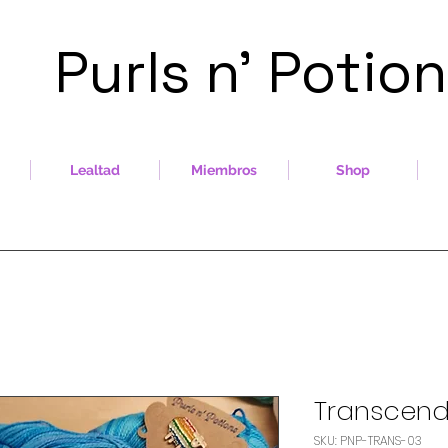
Purls n' Potio
Lealtad
Miembros
Shop
Transcend
SKU: PNP-TRANS-03