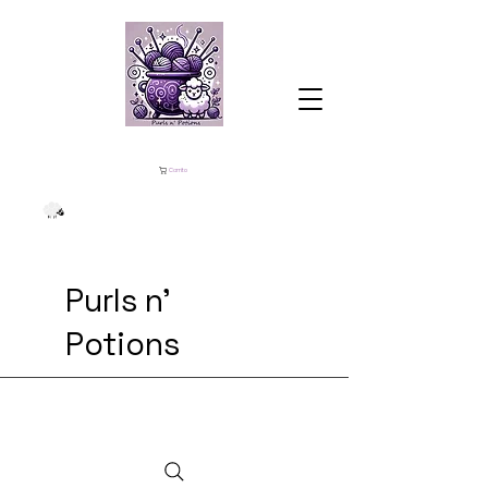
Carrito
Purls n'
Potions