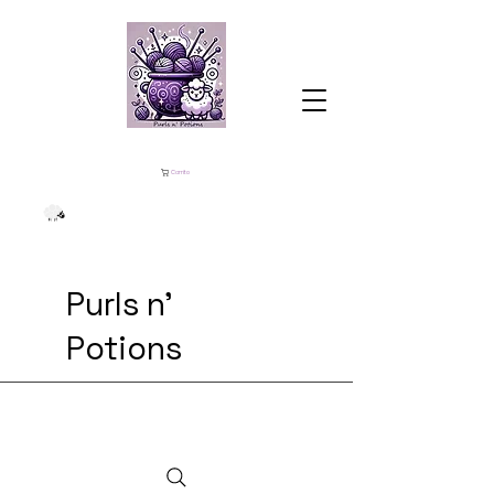
Carrito
Purls n'
Potions