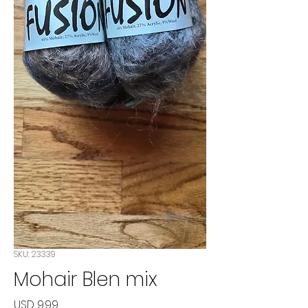
SKU: 23339
Mohair Blen mix
Precio
USD 9.99