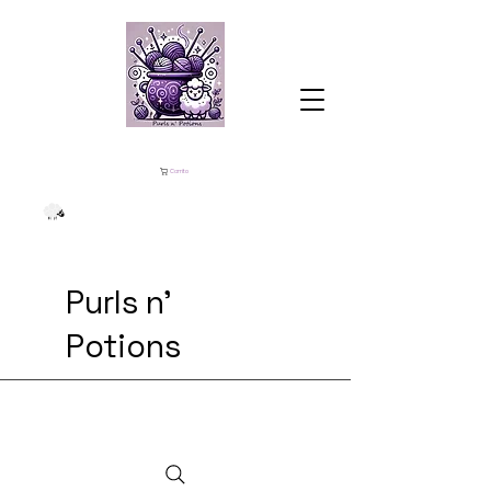
Carrito
Purls n'
Potions