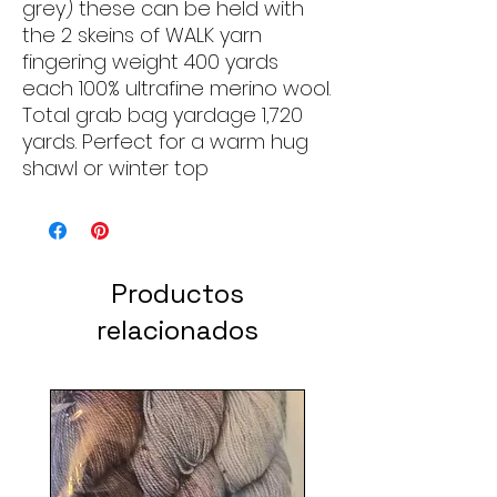
grey) these can be held with
the 2 skeins of WALK yarn
fingering weight 400 yards
each 100% ultrafine merino wool.
Total grab bag yardage 1,720
yards. Perfect for a warm hug
shawl or winter top
Productos
relacionados