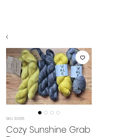
SKU: 30016
Cozy Sunshine Grab