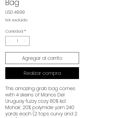
Bag
Precio
USD 49.99
IVA excluido
Cantidad
*
Agregar al carrito
Realizar compra
This amazing grab bag comes
with 4 skeins of Manos Del
Uruguay fuzzy cozy 80% kid
Mohair, 20% polymide yarn 240
yards each (2 tops curvy and 2