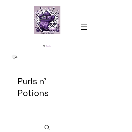
Carrito
Purls n'
Potions