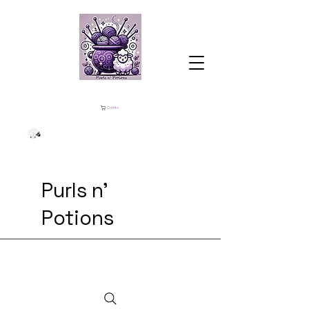
Carrito
Purls n'
Potions