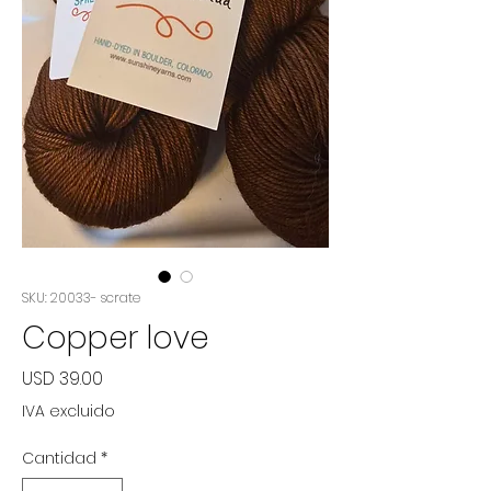
SKU: 20033- scrate
Copper love
Precio
USD 39.00
IVA excluido
Cantidad
*